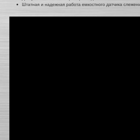
Штатная и надежная работа емкостного датчика слежени