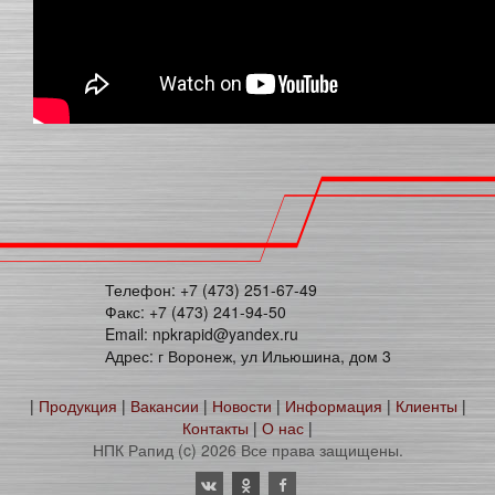
Телефон: +7 (473) 251-67-49
Факс: +7 (473) 241-94-50
Email: npkrapid@yandex.ru
Адрес: г Воронеж, ул Ильюшина, дом 3
|
Продукция
|
Вакансии
|
Новости
|
Информация
|
Клиенты
|
Контакты
|
О нас
|
НПК Рапид (c) 2026 Все права защищены.