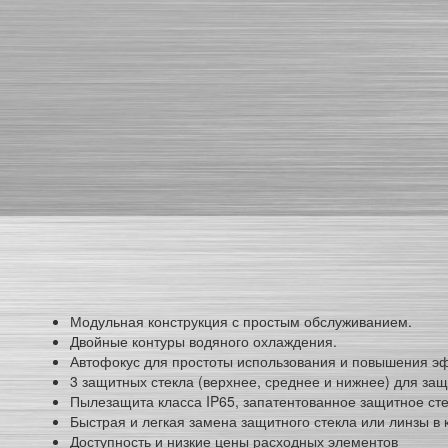
Модульная конструкция с простым обслуживанием.
Двойные контуры водяного охлаждения.
Автофокус для простоты использования и повышения эф
3 защитных стекла (верхнее, среднее и нижнее) для з
Пылезащита класса IP65, запатентованное защитное сте
Быстрая и легкая замена защитного стекла или линзы в
Доступность и низкие цены расходных элементов