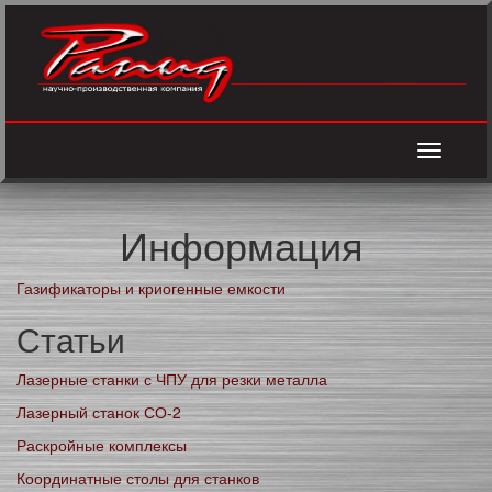
Toggle
navigati
Информация
Газификаторы и криогенные емкости
Статьи
Лазерные станки с ЧПУ для резки металла
Лазерный станок СО-2
Раскройные комплексы
Координатные столы для станков