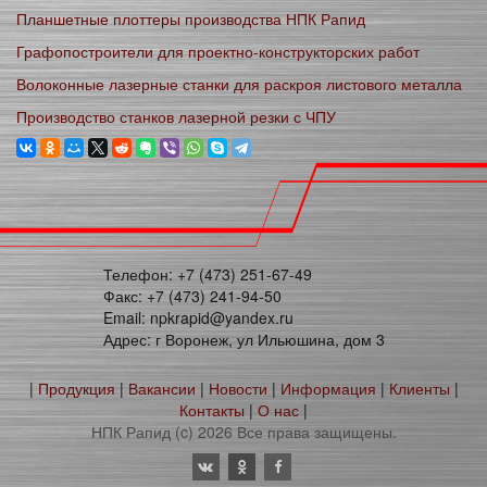
Планшетные плоттеры производства НПК Рапид
Графопостроители для проектно-конструкторских работ
Волоконные лазерные станки для раскроя листового металла
Производство станков лазерной резки с ЧПУ
Телефон: +7 (473) 251-67-49
Факс: +7 (473) 241-94-50
Email: npkrapid@yandex.ru
Адрес: г Воронеж, ул Ильюшина, дом 3
|
Продукция
|
Вакансии
|
Новости
|
Информация
|
Клиенты
|
Контакты
|
О нас
|
НПК Рапид (c) 2026 Все права защищены.