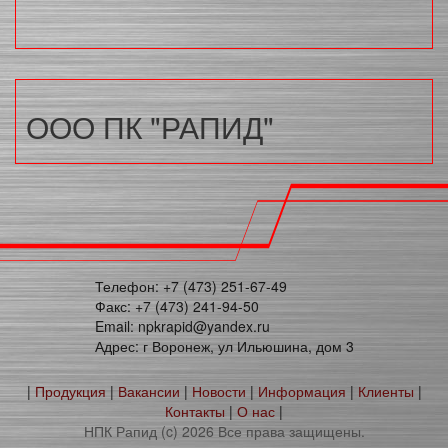
ООО ПК "РАПИД"
Телефон: +7 (473) 251-67-49
Факс: +7 (473) 241-94-50
Email: npkrapid@yandex.ru
Адрес: г Воронеж, ул Ильюшина, дом 3
|
Продукция
|
Вакансии
|
Новости
|
Информация
|
Клиенты
|
Контакты
|
О нас
|
НПК Рапид (c) 2026 Все права защищены.