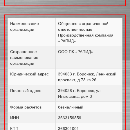
Наименование
Общество с ограниченной
организации
ответственностью
Производственная компания
«РАПИД»
Сокращенное
ООО ПК «РАПИД»
наименование
организации
Юридический адрес
394033 г. Воронеж, Ленинский
проспект, д.73 кв.26
Почтовый адрес
394028 г. Воронеж, ул.
Ильюшина, дом 3
Форма расчетов
безналичный
ИНН
3663159859
КПП
366301001