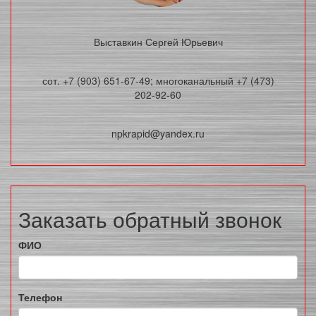
Выставкин Сергей Юрьевич
сот. +7 (903) 651-67-49; многоканальный +7 (473)
202-92-60
npkrapid@yandex.ru
Заказать обратный звонок
ФИО
Телефон