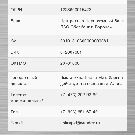
ОГРН
1223600015473
Банк
Центрально-Черноземный Банк
ПАО Сбербанк г. Воронеж
К/с
30101810600000000681
БИК
042007681
ОКТМО
20701000
Генеральный
Выставкина Елена Михайловна
директор
действует на основании Устава
Телефон
+7 (473) 202-92-60
многоканальный
Тел.
+7 (903) 651-67-49
E-mail
npkrapid@yandex.ru