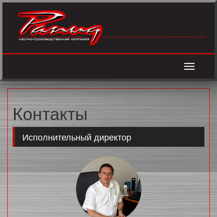
Toggle
navigati
Контакты
Исполнительный директор