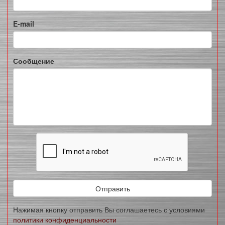
E-mail
Сообщение
Отправить
Нажимая кнопку отправить Вы соглашаетесь с условиями
политики конфиденциальности