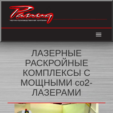
Toggle
navigati
ЛАЗЕРНЫЕ
РАСКРОЙНЫЕ
КОМПЛЕКСЫ С
МОЩНЫМИ со2-
ЛАЗЕРАМИ