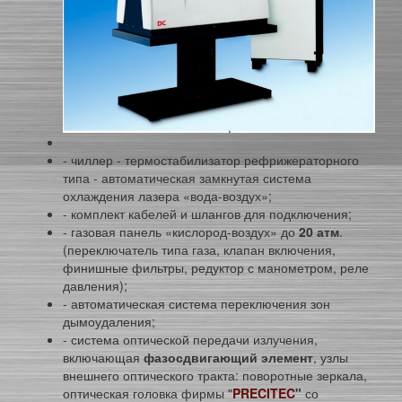
- чиллер - термостабилизатор рефрижераторного
типа - автоматическая замкнутая система
охлаждения лазера «вода-воздух»;
- комплект кабелей и шлангов для подключения;
- газовая панель «кислород-воздух» до
20 атм
.
(переключатель типа газа, клапан включения,
финишные фильтры, редуктор с манометром, реле
давления);
- автоматическая система переключения зон
дымоудаления;
- система оптической передачи излучения,
включающая
фазосдвигающий элемент
, узлы
внешнего оптического тракта: поворотные зеркала,
оптическая головка фирмы "
PRECITEC
"
со